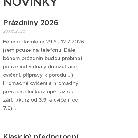
NOVINKY
Prázdniny 2026
28.05.2026
Během dovolené 29.6.- 12.7.2026
jsem pouze na telefonu. Dále
během prázdnin budou probíhat
pouze individuály (konzultace,
cvičení, přípravy k porodu ...)
Hromadné cvičení a hromadný
předporodní kurz opět až od
září....(kurz od 3.9. a cvičení od
7.9)...
Klasický předporodní