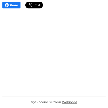
Share
Vytvořeno službou
Webnode